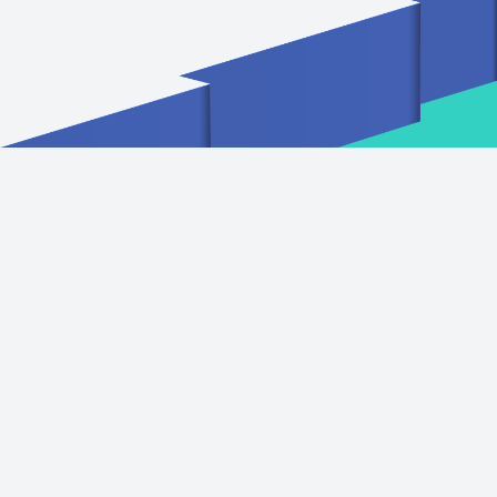
À propos de nous
CISOTRUST en quelques
mots...